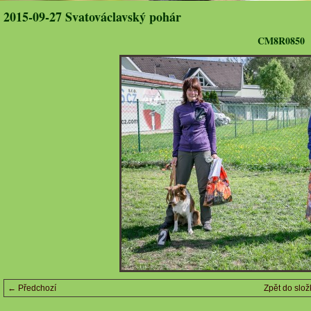
2015-09-27 Svatováclavský pohár
CM8R0850
← Předchozí
Zpět do slož