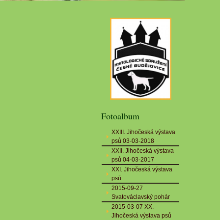
Fotoalbum
XXIII. Jihočeská výstava
psů 03-03-2018
XXII. Jihočeská výstava
psů 04-03-2017
XXI. Jihočeská výstava
psů
2015-09-27
Svatováclavský pohár
2015-03-07 XX.
Jihočeská výstava psů