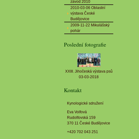
závod 2010
2010-03-06 Oblastní
výstava České
Budějovice
2009-11-22 Mikulášský
pohár
Poslední fotografie
XXIII. Jihočeská výstava psů
03-03-2018
Kontakt
Kynologické sdružení
Eva Volfová
Rudolfovská 159
370 11 České Budějovice
+420 702 043 251