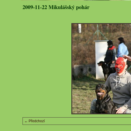
2009-11-22 Mikulášský pohár
← Předchozí