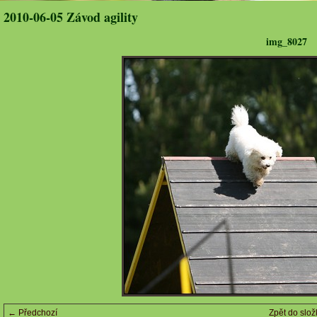
2010-06-05 Závod agility
img_8027
← Předchozí
Zpět do slož