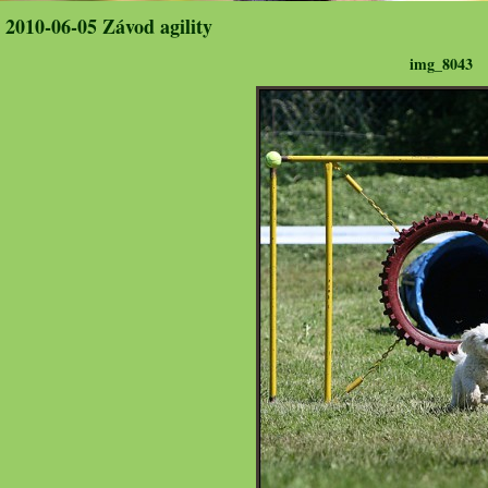
2010-06-05 Závod agility
img_8043