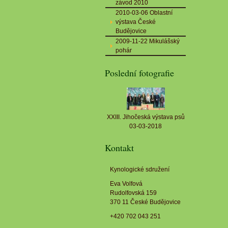
závod 2010
2010-03-06 Oblastní
výstava České
Budějovice
2009-11-22 Mikulášský
pohár
Poslední fotografie
XXIII. Jihočeská výstava psů
03-03-2018
Kontakt
Kynologické sdružení
Eva Volfová
Rudolfovská 159
370 11 České Budějovice
+420 702 043 251