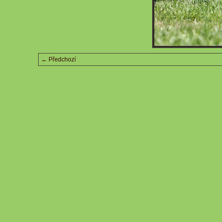
← Předchozí