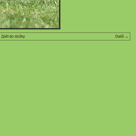
Zpět do složky
Další →