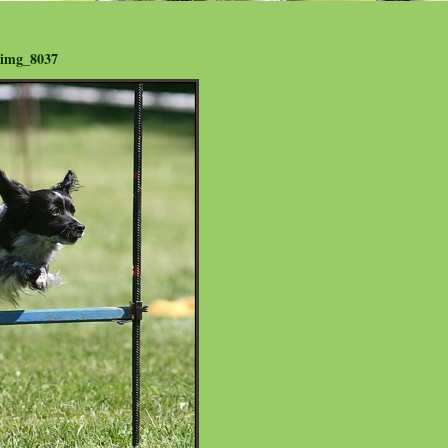
img_8037