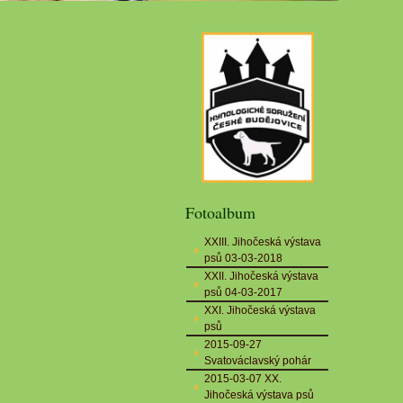
Fotoalbum
XXIII. Jihočeská výstava
psů 03-03-2018
XXII. Jihočeská výstava
psů 04-03-2017
XXI. Jihočeská výstava
psů
2015-09-27
Svatováclavský pohár
2015-03-07 XX.
Jihočeská výstava psů