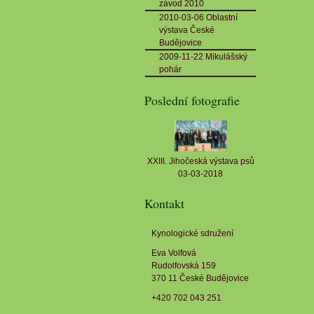
závod 2010
2010-03-06 Oblastní
výstava České
Budějovice
2009-11-22 Mikulášský
pohár
Poslední fotografie
XXIII. Jihočeská výstava psů
03-03-2018
Kontakt
Kynologické sdružení
Eva Volfová
Rudolfovská 159
370 11 České Budějovice
+420 702 043 251