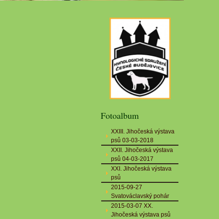
Fotoalbum
XXIII. Jihočeská výstava
psů 03-03-2018
XXII. Jihočeská výstava
psů 04-03-2017
XXI. Jihočeská výstava
psů
2015-09-27
Svatováclavský pohár
2015-03-07 XX.
Jihočeská výstava psů