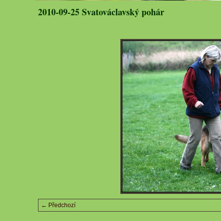
2010-09-25 Svatováclavský pohár
← Předchozí