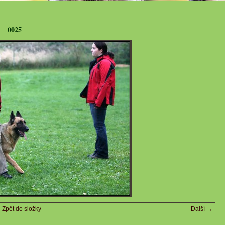
0025
Zpět do složky
Další →