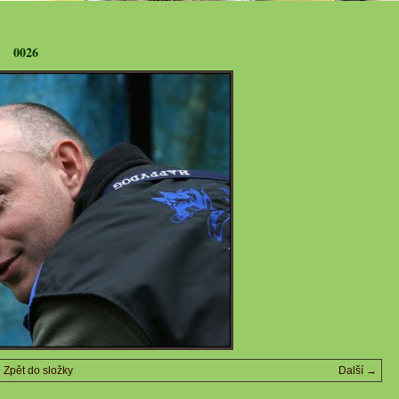
0026
Zpět do složky
Další →