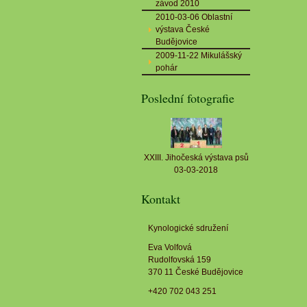
závod 2010
2010-03-06 Oblastní
výstava České
Budějovice
2009-11-22 Mikulášský
pohár
Poslední fotografie
XXIII. Jihočeská výstava psů
03-03-2018
Kontakt
Kynologické sdružení
Eva Volfová
Rudolfovská 159
370 11 České Budějovice
+420 702 043 251