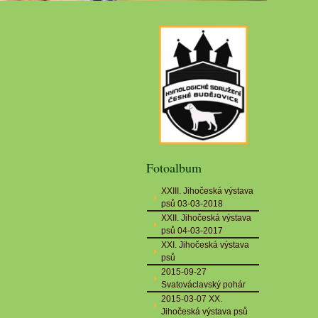
Fotoalbum
XXIII. Jihočeská výstava
psů 03-03-2018
XXII. Jihočeská výstava
psů 04-03-2017
XXI. Jihočeská výstava
psů
2015-09-27
Svatováclavský pohár
2015-03-07 XX.
Jihočeská výstava psů