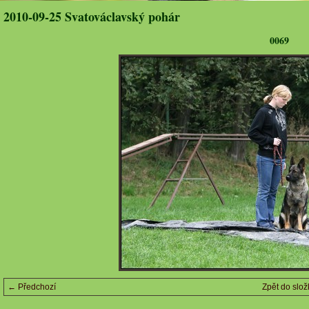
2010-09-25 Svatováclavský pohár
0069
← Předchozí
Zpět do slož