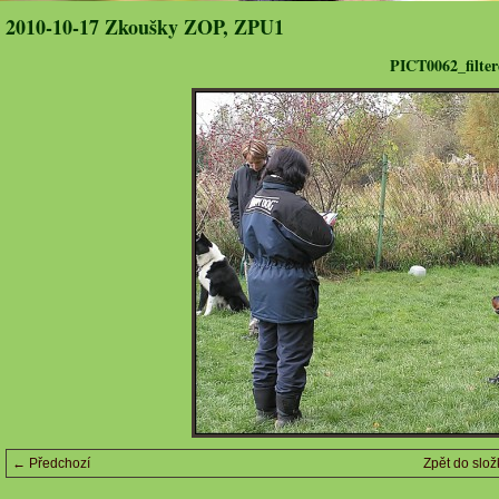
2010-10-17 Zkoušky ZOP, ZPU1
PICT0062_filter
← Předchozí
Zpět do slož