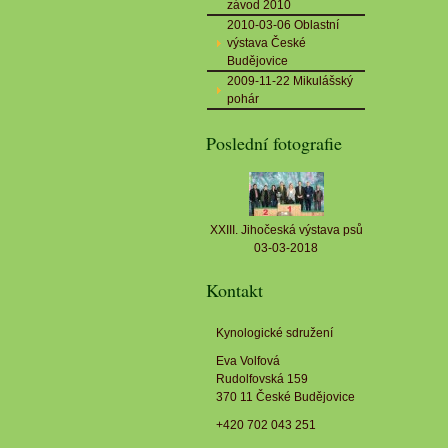
závod 2010
2010-03-06 Oblastní
výstava České
Budějovice
2009-11-22 Mikulášský
pohár
Poslední fotografie
XXIII. Jihočeská výstava psů
03-03-2018
Kontakt
Kynologické sdružení
Eva Volfová
Rudolfovská 159
370 11 České Budějovice
+420 702 043 251