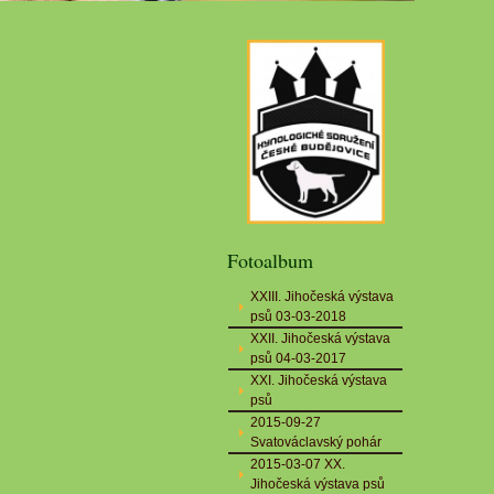
Fotoalbum
XXIII. Jihočeská výstava
psů 03-03-2018
XXII. Jihočeská výstava
psů 04-03-2017
XXI. Jihočeská výstava
psů
2015-09-27
Svatováclavský pohár
2015-03-07 XX.
Jihočeská výstava psů