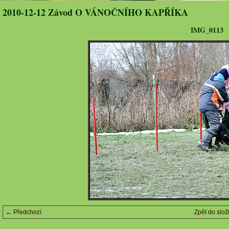
2010-12-12 Závod O VÁNOČNÍHO KAPŘÍKA
IMG_0113
← Předchozí
Zpět do slož