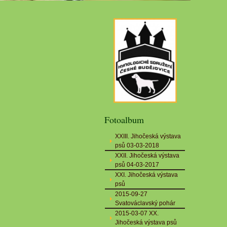
Fotoalbum
XXIII. Jihočeská výstava
psů 03-03-2018
XXII. Jihočeská výstava
psů 04-03-2017
XXI. Jihočeská výstava
psů
2015-09-27
Svatováclavský pohár
2015-03-07 XX.
Jihočeská výstava psů