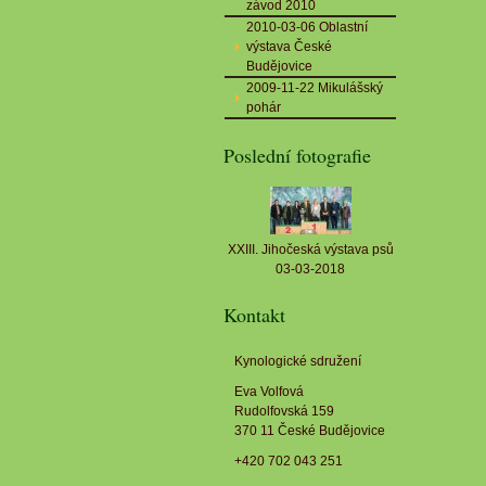
závod 2010
2010-03-06 Oblastní
výstava České
Budějovice
2009-11-22 Mikulášský
pohár
Poslední fotografie
XXIII. Jihočeská výstava psů
03-03-2018
Kontakt
Kynologické sdružení
Eva Volfová
Rudolfovská 159
370 11 České Budějovice
+420 702 043 251