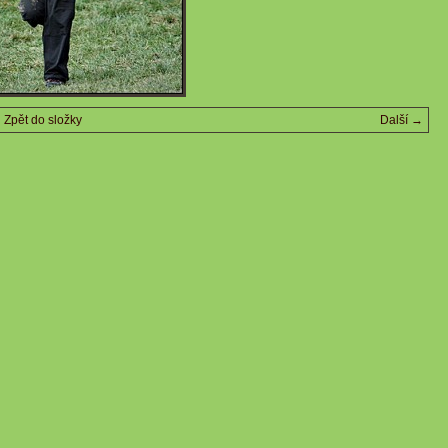
Zpět do složky
Další →