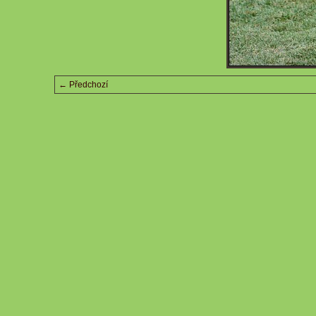
← Předchozí