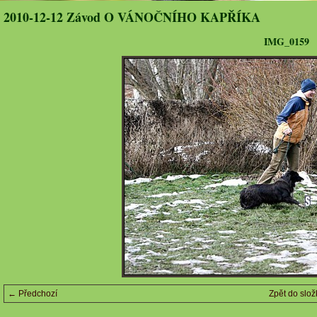
2010-12-12 Závod O VÁNOČNÍHO KAPŘÍKA
IMG_0159
← Předchozí
Zpět do slož