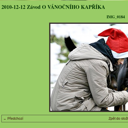
2010-12-12 Závod O VÁNOČNÍHO KAPŘÍKA
IMG_0184
← Předchozí
Zpět do slož