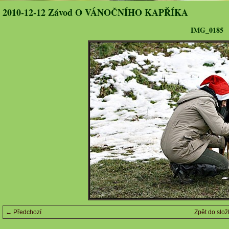
2010-12-12 Závod O VÁNOČNÍHO KAPŘÍKA
IMG_0185
← Předchozí
Zpět do slož