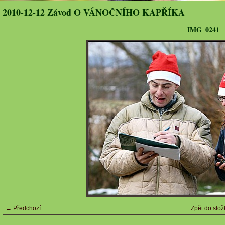
2010-12-12 Závod O VÁNOČNÍHO KAPŘÍKA
IMG_0241
← Předchozí
Zpět do slož