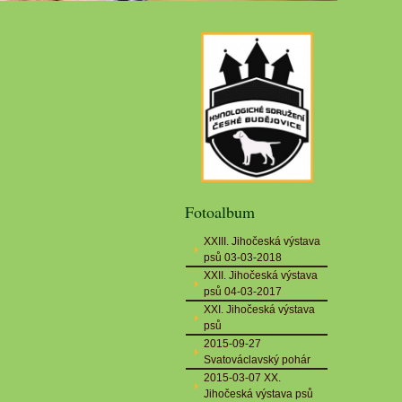
Fotoalbum
XXIII. Jihočeská výstava
psů 03-03-2018
XXII. Jihočeská výstava
psů 04-03-2017
XXI. Jihočeská výstava
psů
2015-09-27
Svatováclavský pohár
2015-03-07 XX.
Jihočeská výstava psů