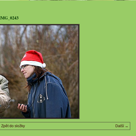
IMG_0243
Zpět do složky
Další →