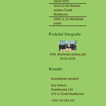
závod 2010
2010-03-06 Oblastní
výstava České
Budějovice
2009-11-22 Mikulášský
pohár
Poslední fotografie
XXIII. Jihočeská výstava psů
03-03-2018
Kontakt
Kynologické sdružení
Eva Volfová
Rudolfovská 159
370 11 České Budějovice
+420 702 043 251