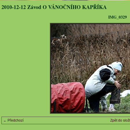
2010-12-12 Závod O VÁNOČNÍHO KAPŘÍKA
IMG_0329
← Předchozí
Zpět do slož