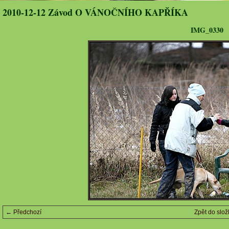
2010-12-12 Závod O VÁNOČNÍHO KAPŘÍKA
IMG_0330
← Předchozí
Zpět do slož