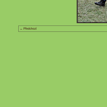
← Předchozí