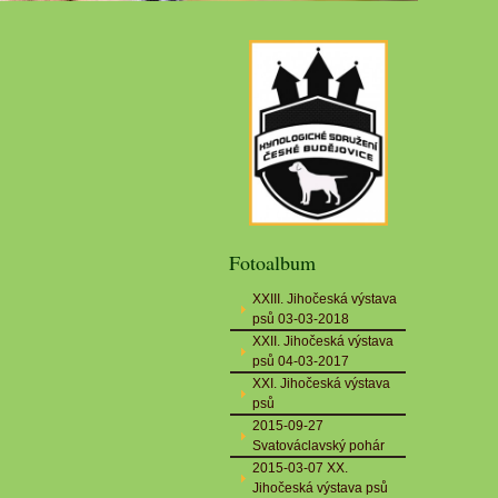
Fotoalbum
XXIII. Jihočeská výstava
psů 03-03-2018
XXII. Jihočeská výstava
psů 04-03-2017
XXI. Jihočeská výstava
psů
2015-09-27
Svatováclavský pohár
2015-03-07 XX.
Jihočeská výstava psů