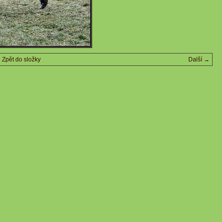
Zpět do složky
Další →