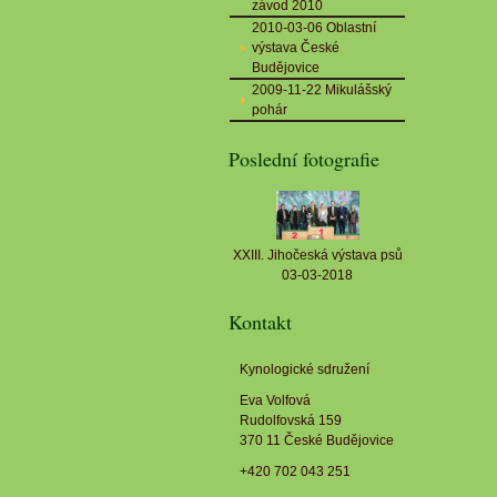
závod 2010
2010-03-06 Oblastní
výstava České
Budějovice
2009-11-22 Mikulášský
pohár
Poslední fotografie
XXIII. Jihočeská výstava psů
03-03-2018
Kontakt
Kynologické sdružení
Eva Volfová
Rudolfovská 159
370 11 České Budějovice
+420 702 043 251