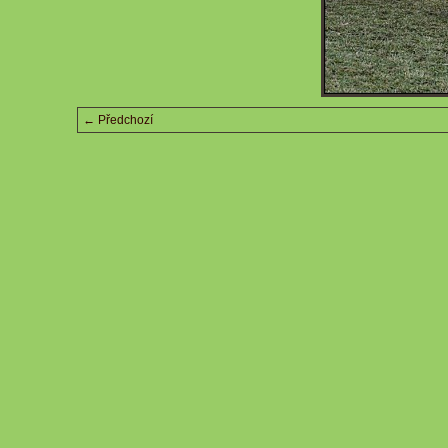
← Předchozí