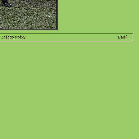
Zpět do složky
Další →