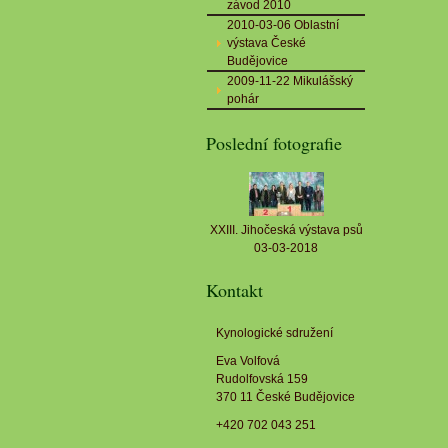
závod 2010
2010-03-06 Oblastní
výstava České
Budějovice
2009-11-22 Mikulášský
pohár
Poslední fotografie
XXIII. Jihočeská výstava psů
03-03-2018
Kontakt
Kynologické sdružení
Eva Volfová
Rudolfovská 159
370 11 České Budějovice
+420 702 043 251