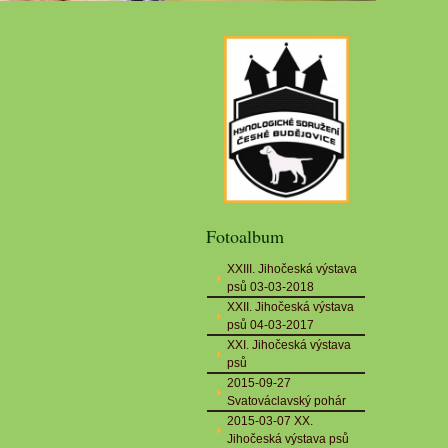
Fotoalbum
XXIII. Jihočeská výstava
psů 03-03-2018
XXII. Jihočeská výstava
psů 04-03-2017
XXI. Jihočeská výstava
psů
2015-09-27
Svatováclavský pohár
2015-03-07 XX.
Jihočeská výstava psů