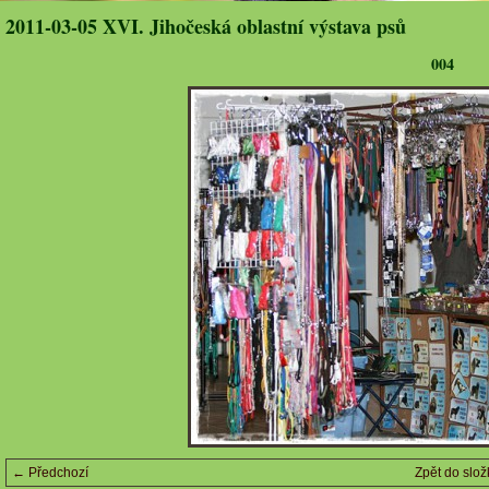
2011-03-05 XVI. Jihočeská oblastní výstava psů
004
← Předchozí
Zpět do slož