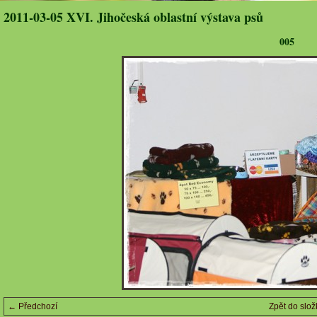
2011-03-05 XVI. Jihočeská oblastní výstava psů
005
← Předchozí
Zpět do slož