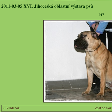
2011-03-05 XVI. Jihočeská oblastní výstava psů
017
← Předchozí
Zpět do slož