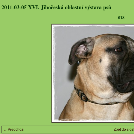
2011-03-05 XVI. Jihočeská oblastní výstava psů
018
← Předchozí
Zpět do slož