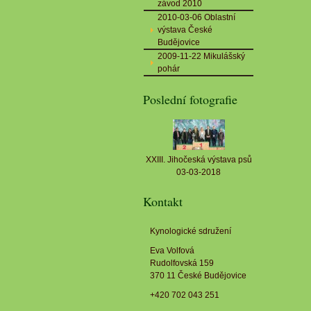
závod 2010
2010-03-06 Oblastní
výstava České
Budějovice
2009-11-22 Mikulášský
pohár
Poslední fotografie
XXIII. Jihočeská výstava psů
03-03-2018
Kontakt
Kynologické sdružení
Eva Volfová
Rudolfovská 159
370 11 České Budějovice
+420 702 043 251