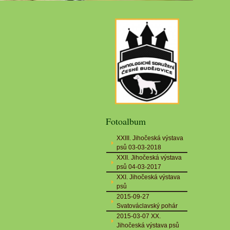
Fotoalbum
XXIII. Jihočeská výstava
psů 03-03-2018
XXII. Jihočeská výstava
psů 04-03-2017
XXI. Jihočeská výstava
psů
2015-09-27
Svatováclavský pohár
2015-03-07 XX.
Jihočeská výstava psů