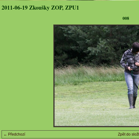
2011-06-19 Zkoušky ZOP, ZPU1
008
← Předchozí
Zpět do slož