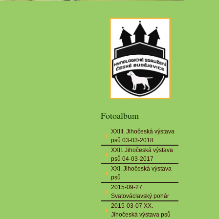
Fotoalbum
XXIII. Jihočeská výstava
psů 03-03-2018
XXII. Jihočeská výstava
psů 04-03-2017
XXI. Jihočeská výstava
psů
2015-09-27
Svatováclavský pohár
2015-03-07 XX.
Jihočeská výstava psů