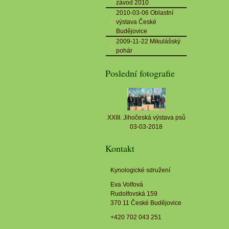
závod 2010
2010-03-06 Oblastní
výstava České
Budějovice
2009-11-22 Mikulášský
pohár
Poslední fotografie
XXIII. Jihočeská výstava psů
03-03-2018
Kontakt
Kynologické sdružení
Eva Volfová
Rudolfovská 159
370 11 České Budějovice
+420 702 043 251