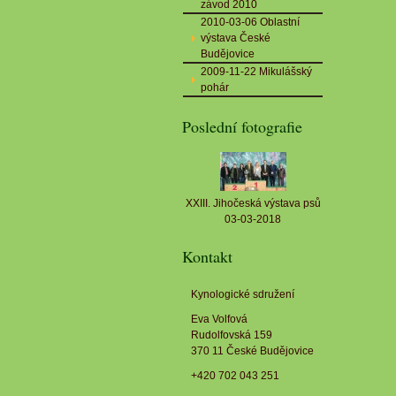
závod 2010
2010-03-06 Oblastní
výstava České
Budějovice
2009-11-22 Mikulášský
pohár
Poslední fotografie
XXIII. Jihočeská výstava psů
03-03-2018
Kontakt
Kynologické sdružení
Eva Volfová
Rudolfovská 159
370 11 České Budějovice
+420 702 043 251