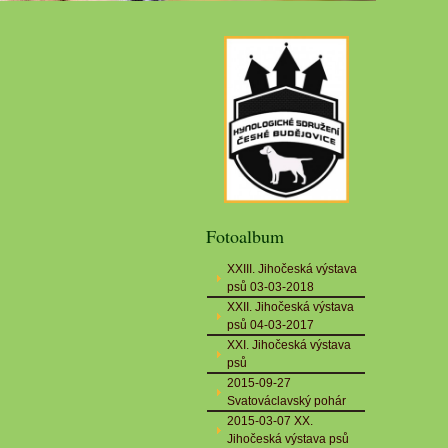
Fotoalbum
XXIII. Jihočeská výstava
psů 03-03-2018
XXII. Jihočeská výstava
psů 04-03-2017
XXI. Jihočeská výstava
psů
2015-09-27
Svatováclavský pohár
2015-03-07 XX.
Jihočeská výstava psů