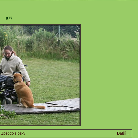
077
Zpět do složky
Další →