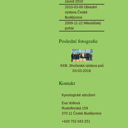
závod 2010
2010-03-06 Oblastní
výstava České
Budějovice
2009-11-22 Mikulášský
pohár
Poslední fotografie
XXIII. Jihočeská výstava psů
03-03-2018
Kontakt
Kynologické sdružení
Eva Volfová
Rudolfovská 159
370 11 České Budějovice
+420 702 043 251