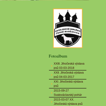
Fotoalbum
XXIII. Jihočeská výstava
psů 03-03-2018
XXII. Jihočeská výstava
psů 04-03-2017
XXI. Jihočeská výstava
psů
2015-09-27
Svatováclavský pohár
2015-03-07 XX.
Jihočeská výstava psů