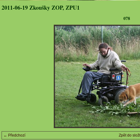
2011-06-19 Zkoušky ZOP, ZPU1
078
← Předchozí
Zpět do slož