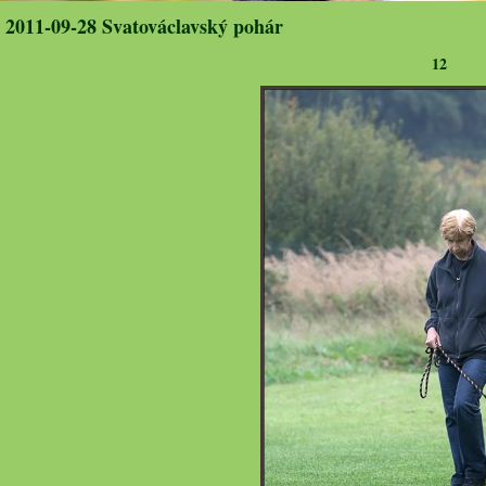
2011-09-28 Svatováclavský pohár
12