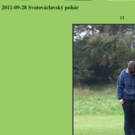
2011-09-28 Svatováclavský pohár
13