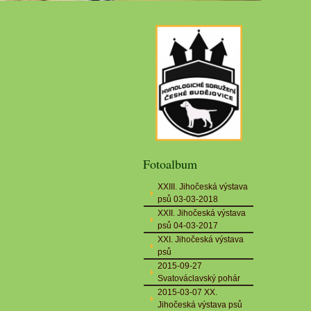
Fotoalbum
XXIII. Jihočeská výstava
psů 03-03-2018
XXII. Jihočeská výstava
psů 04-03-2017
XXI. Jihočeská výstava
psů
2015-09-27
Svatováclavský pohár
2015-03-07 XX.
Jihočeská výstava psů