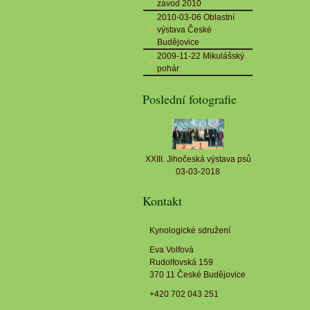
závod 2010
2010-03-06 Oblastní
výstava České
Budějovice
2009-11-22 Mikulášský
pohár
Poslední fotografie
XXIII. Jihočeská výstava psů
03-03-2018
Kontakt
Kynologické sdružení
Eva Volfová
Rudolfovská 159
370 11 České Budějovice
+420 702 043 251