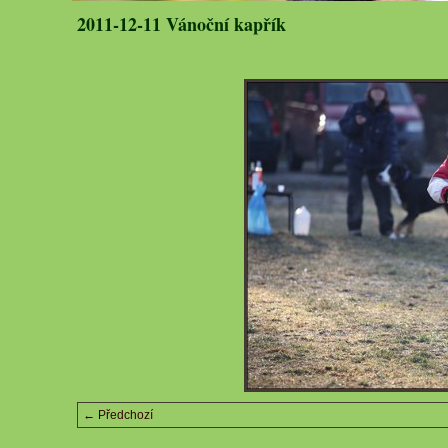
2011-12-11 Vánoční kapřík
← Předchozí