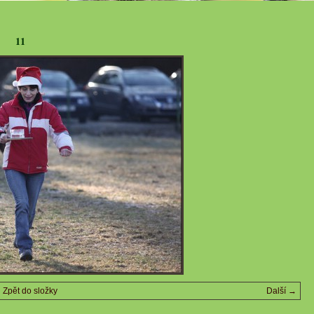
11
Zpět do složky
Další →