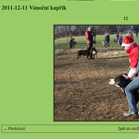
2011-12-11 Vánoční kapřík
12
← Předchozí
Zpět do slož