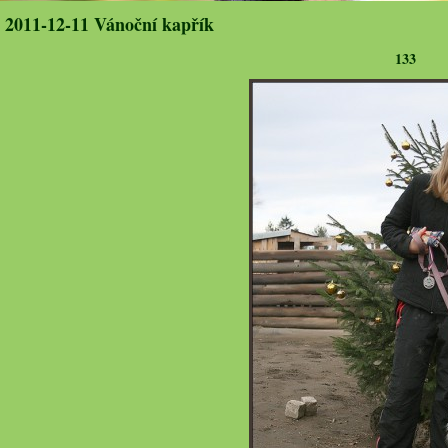
2011-12-11 Vánoční kapřík
133