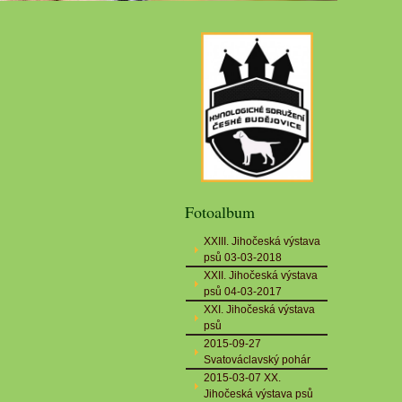
Fotoalbum
XXIII. Jihočeská výstava
psů 03-03-2018
XXII. Jihočeská výstava
psů 04-03-2017
XXI. Jihočeská výstava
psů
2015-09-27
Svatováclavský pohár
2015-03-07 XX.
Jihočeská výstava psů