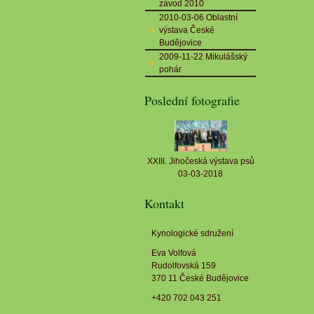
závod 2010
2010-03-06 Oblastní
výstava České
Budějovice
2009-11-22 Mikulášský
pohár
Poslední fotografie
XXIII. Jihočeská výstava psů
03-03-2018
Kontakt
Kynologické sdružení
Eva Volfová
Rudolfovská 159
370 11 České Budějovice
+420 702 043 251