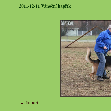
2011-12-11 Vánoční kapřík
← Předchozí