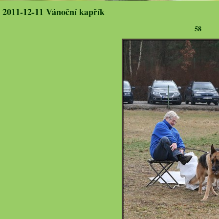
2011-12-11 Vánoční kapřík
58