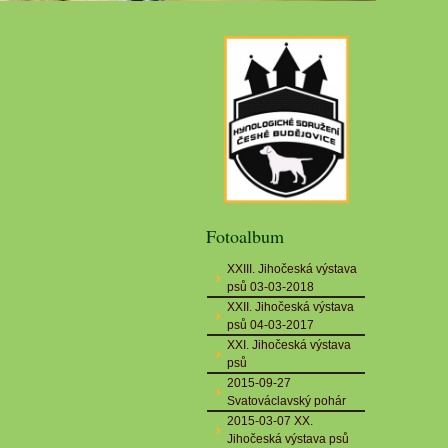
Fotoalbum
XXIII. Jihočeská výstava
psů 03-03-2018
XXII. Jihočeská výstava
psů 04-03-2017
XXI. Jihočeská výstava
psů
2015-09-27
Svatováclavský pohár
2015-03-07 XX.
Jihočeská výstava psů