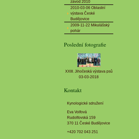
závod 2010
2010-03-06 Oblastní
výstava České
Budějovice
2009-11-22 Mikulášský
pohár
Poslední fotografie
XXIII. Jihočeská výstava psů
03-03-2018
Kontakt
Kynologické sdružení
Eva Volfová
Rudolfovská 159
370 11 České Budějovice
+420 702 043 251