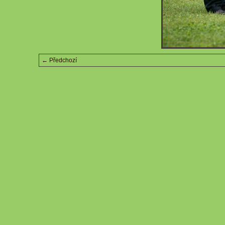
← Předchozí