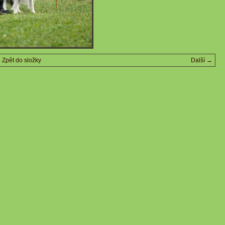
Zpět do složky
Další →