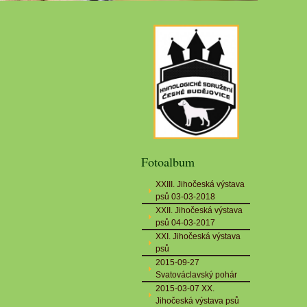
Fotoalbum
XXIII. Jihočeská výstava
psů 03-03-2018
XXII. Jihočeská výstava
psů 04-03-2017
XXI. Jihočeská výstava
psů
2015-09-27
Svatováclavský pohár
2015-03-07 XX.
Jihočeská výstava psů