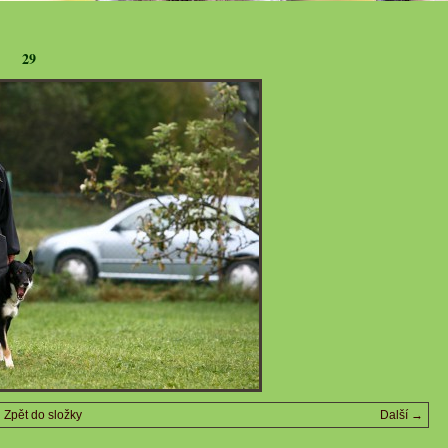
29
Zpět do složky
Další →