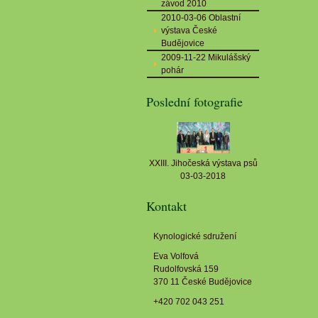
závod 2010
2010-03-06 Oblastní
výstava České
Budějovice
2009-11-22 Mikulášský
pohár
Poslední fotografie
XXIII. Jihočeská výstava psů
03-03-2018
Kontakt
Kynologické sdružení
Eva Volfová
Rudolfovská 159
370 11 České Budějovice
+420 702 043 251