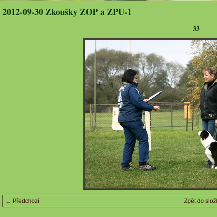
2012-09-30 Zkoušky ZOP a ZPU-1
33
← Předchozí
Zpět do slož