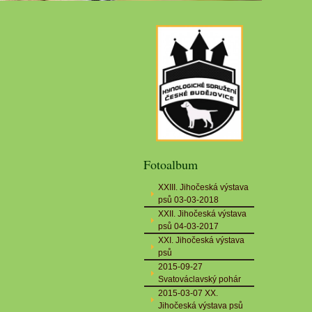
Fotoalbum
XXIII. Jihočeská výstava
psů 03-03-2018
XXII. Jihočeská výstava
psů 04-03-2017
XXI. Jihočeská výstava
psů
2015-09-27
Svatováclavský pohár
2015-03-07 XX.
Jihočeská výstava psů