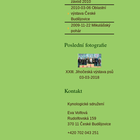
závod 2010
2010-03-06 Oblastní
výstava České
Budějovice
2009-11-22 Mikulášský
pohár
Poslední fotografie
XXIII. Jihočeská výstava psů
03-03-2018
Kontakt
Kynologické sdružení
Eva Volfová
Rudolfovská 159
370 11 České Budějovice
+420 702 043 251