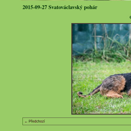
2015-09-27 Svatováclavský pohár
← Předchozí