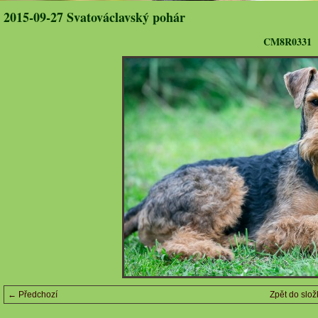
2015-09-27 Svatováclavský pohár
CM8R0331
← Předchozí
Zpět do slož