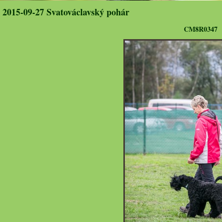
2015-09-27 Svatováclavský pohár
CM8R0347