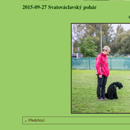
2015-09-27 Svatováclavský pohár
← Předchozí