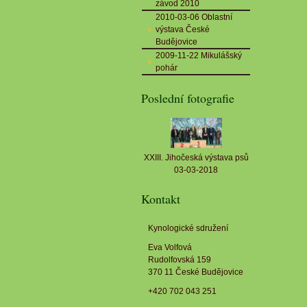
závod 2010
2010-03-06 Oblastní
výstava České
Budějovice
2009-11-22 Mikulášský
pohár
Poslední fotografie
XXIII. Jihočeská výstava psů
03-03-2018
Kontakt
Kynologické sdružení
Eva Volfová
Rudolfovská 159
370 11 České Budějovice
+420 702 043 251