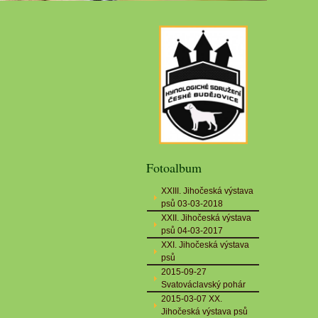
Fotoalbum
XXIII. Jihočeská výstava
psů 03-03-2018
XXII. Jihočeská výstava
psů 04-03-2017
XXI. Jihočeská výstava
psů
2015-09-27
Svatováclavský pohár
2015-03-07 XX.
Jihočeská výstava psů