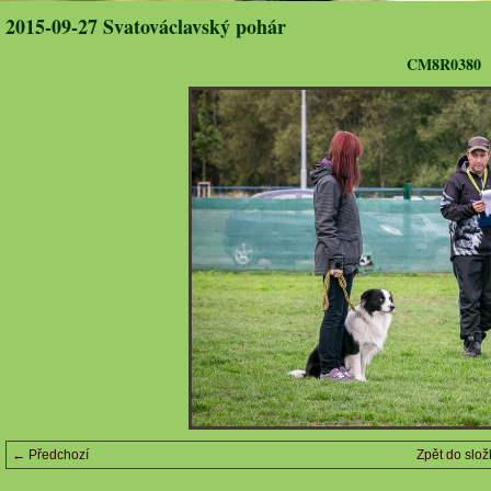
2015-09-27 Svatováclavský pohár
CM8R0380
← Předchozí
Zpět do slož