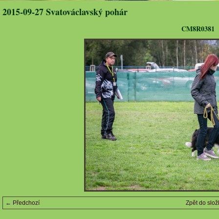
2015-09-27 Svatováclavský pohár
CM8R0381
← Předchozí
Zpět do slož