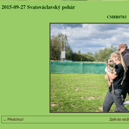
2015-09-27 Svatováclavský pohár
CM8R0703
← Předchozí
Zpět do slož