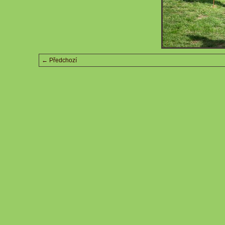
← Předchozí