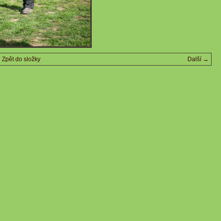
Zpět do složky
Další →