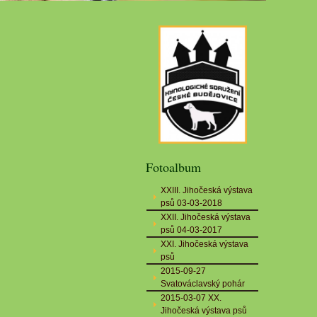
Fotoalbum
XXIII. Jihočeská výstava
psů 03-03-2018
XXII. Jihočeská výstava
psů 04-03-2017
XXI. Jihočeská výstava
psů
2015-09-27
Svatováclavský pohár
2015-03-07 XX.
Jihočeská výstava psů