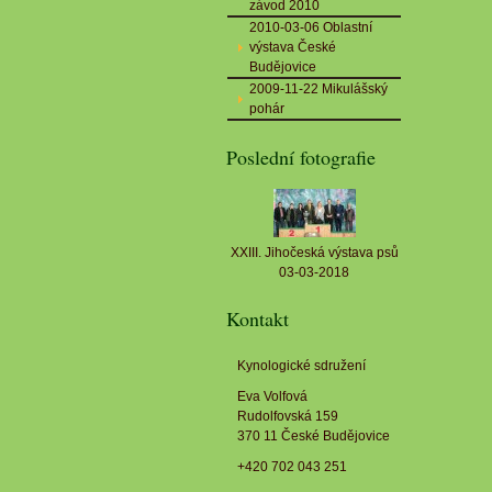
závod 2010
2010-03-06 Oblastní
výstava České
Budějovice
2009-11-22 Mikulášský
pohár
Poslední fotografie
XXIII. Jihočeská výstava psů
03-03-2018
Kontakt
Kynologické sdružení
Eva Volfová
Rudolfovská 159
370 11 České Budějovice
+420 702 043 251