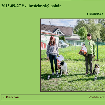
2015-09-27 Svatováclavský pohár
CM8R0842
← Předchozí
Zpět do slož